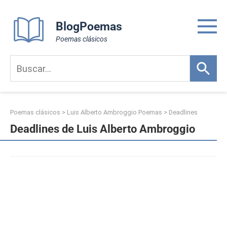
Skip
to
BlogPoemas
content
Poemas clásicos
Poemas clásicos
>
Luis Alberto Ambroggio Poemas
>
Deadlines
Deadlines de Luis Alberto Ambroggio