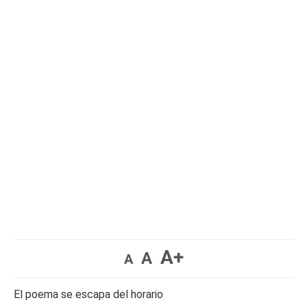
A+
A
A
El poema se escapa del horario