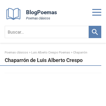
Skip
to
BlogPoemas
content
Poemas clásicos
Poemas clásicos
>
Luis Alberto Crespo Poemas
>
Chaparrón
Chaparrón de Luis Alberto Crespo