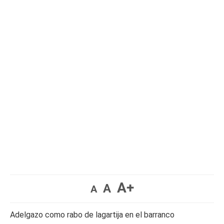
A+
A
A
Adelgazo como rabo de lagartija en el barranco