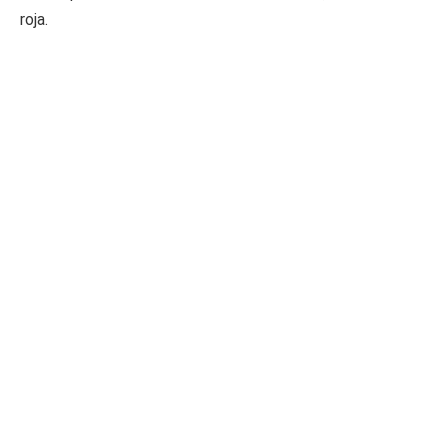
roja.