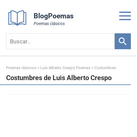
Skip
to
BlogPoemas
content
Poemas clásicos
Poemas clásicos
>
Luis Alberto Crespo Poemas
>
Costumbres
Costumbres de Luis Alberto Crespo