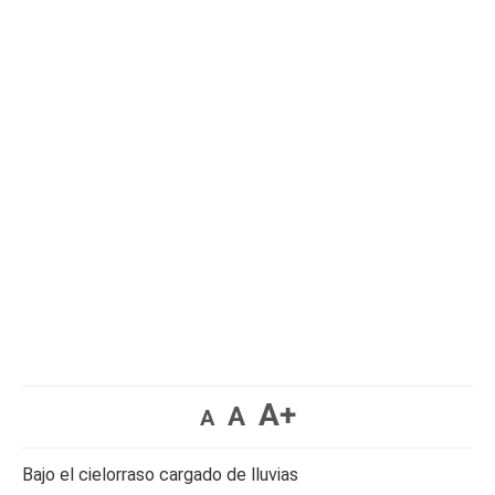
A+
A
A
Bajo el cielorraso cargado de lluvias