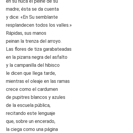
en su nuca el peine de su
madre; ésta se da cuenta
y dice: «En Su semblante
resplandecen todos los valles.»
Rápidas, sus manos
peinan la trenza del arroyo.
Las flores de tiza garabateadas
en la pizarra negra del asfalto
y la campanilla del hibisco
le dicen que llega tarde,
mientras el oleaje en las ramas
crece como el cardumen
de pupitres blancos y azules
de la escuela pública,
recitando este lenguaje
que, sobre un encerado,
la ciega como una página