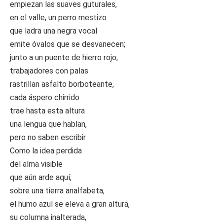
empiezan las suaves guturales,
en el valle, un perro mestizo
que ladra una negra vocal
emite óvalos que se desvanecen;
junto a un puente de hierro rojo,
trabajadores con palas
rastrillan asfalto borboteante,
cada áspero chirrido
trae hasta esta altura
una lengua que hablan,
pero no saben escribir.
Como la idea perdida
del alma visible
que aún arde aquí,
sobre una tierra analfabeta,
el humo azul se eleva a gran altura,
su columna inalterada,