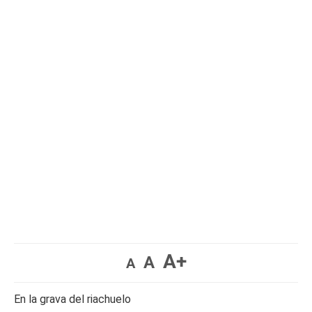
A+
A
A
En la grava del riachuelo