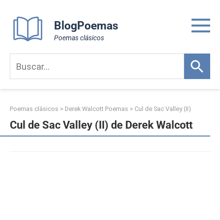
Skip
to
BlogPoemas
content
Poemas clásicos
Poemas clásicos
>
Derek Walcott Poemas
>
Cul de Sac Valley (II)
Cul de Sac Valley (II) de Derek Walcott