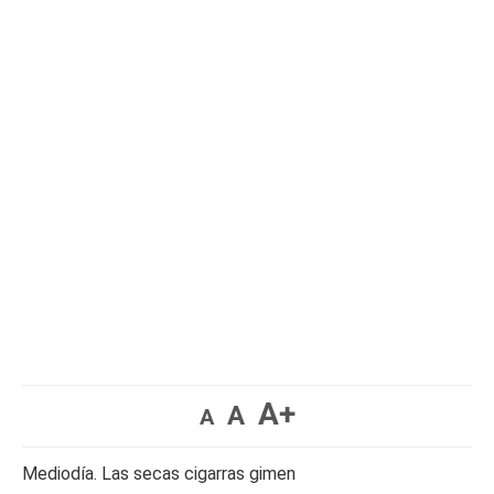
A+
A
A
Mediodía. Las secas cigarras gimen