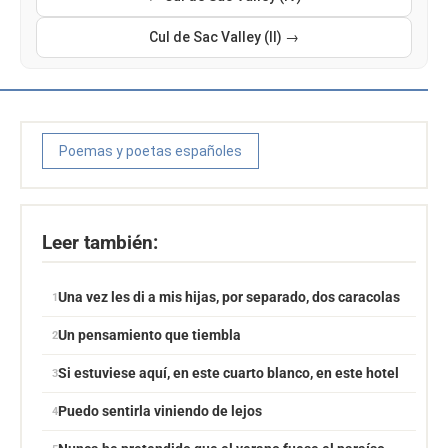
Cul de Sac Valley (II) →
Poemas y poetas españoles
Leer también:
Una vez les di a mis hijas, por separado, dos caracolas
Un pensamiento que tiembla
Si estuviese aquí, en este cuarto blanco, en este hotel
Puedo sentirla viniendo de lejos