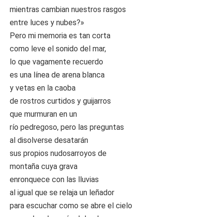
mientras cambian nuestros rasgos
entre luces y nubes?»
Pero mi memoria es tan corta
como leve el sonido del mar,
lo que vagamente recuerdo
es una línea de arena blanca
y vetas en la caoba
de rostros curtidos y guijarros
que murmuran en un
río pedregoso, pero las preguntas
al disolverse desatarán
sus propios nudosarroyos de
montaña cuya grava
enronquece con las lluvias
al igual que se relaja un leñador
para escuchar como se abre el cielo