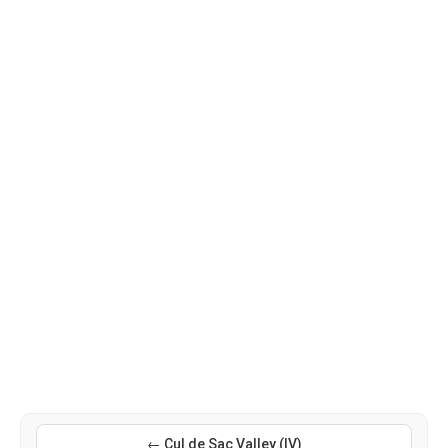
← Cul de Sac Valley (IV)