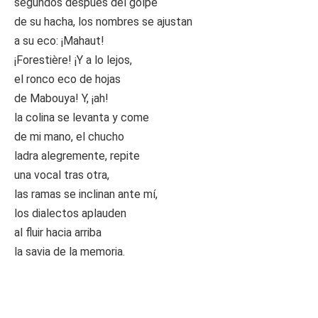
segundos después del golpe
de su hacha, los nombres se ajustan
a su eco: ¡Mahaut!
¡Forestière! ¡Y a lo lejos,
el ronco eco de hojas
de Mabouya! Y, ¡ah!
la colina se levanta y come
de mi mano, el chucho
ladra alegremente, repite
una vocal tras otra,
las ramas se inclinan ante mí,
los dialectos aplauden
al fluir hacia arriba
la savia de la memoria.