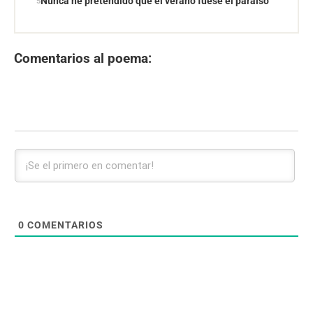
Nunca he pretendido que el verano fuese el paraíso
Comentarios al poema:
0
COMENTARIOS