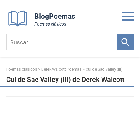
Skip
to
BlogPoemas
content
Poemas clásicos
Poemas clásicos
>
Derek Walcott Poemas
>
Cul de Sac Valley (III)
Cul de Sac Valley (III) de Derek Walcott