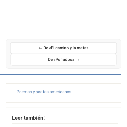
← De «El camino y la meta»
De «Puñados» →
Poemas y poetas americanos
Leer también: