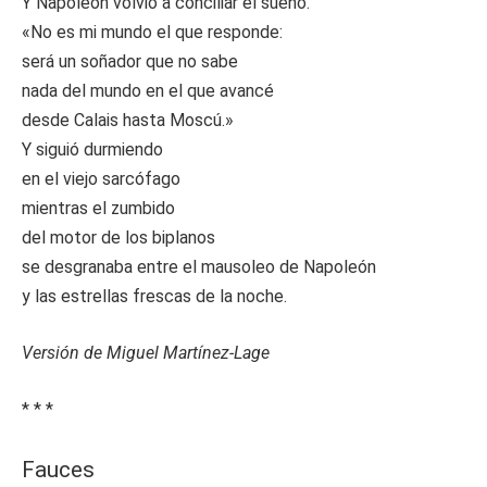
Y Napoleón volvió a conciliar el sueño.
«No es mi mundo el que responde:
será un soñador que no sabe
nada del mundo en el que avancé
desde Calais hasta Moscú.»
Y siguió durmiendo
en el viejo sarcófago
mientras el zumbido
del motor de los biplanos
se desgranaba entre el mausoleo de Napoleón
y las estrellas frescas de la noche.
Versión de Miguel Martínez-Lage
* * *
Fauces