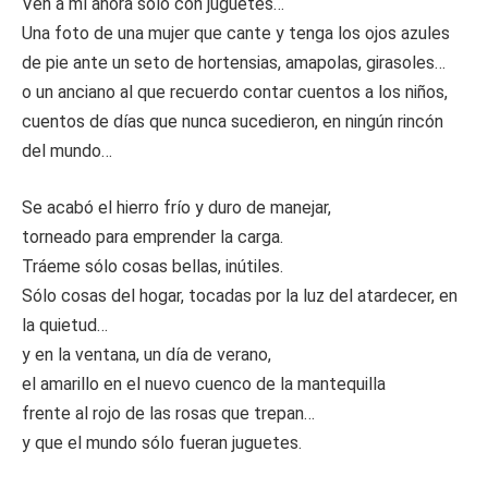
Ven a mí ahora sólo con juguetes…
Una foto de una mujer que cante y tenga los ojos azules
de pie ante un seto de hortensias, amapolas, girasoles…
o un anciano al que recuerdo contar cuentos a los niños,
cuentos de días que nunca sucedieron, en ningún rincón
del mundo…
Se acabó el hierro frío y duro de manejar,
torneado para emprender la carga.
Tráeme sólo cosas bellas, inútiles.
Sólo cosas del hogar, tocadas por la luz del atardecer, en
la quietud…
y en la ventana, un día de verano,
el amarillo en el nuevo cuenco de la mantequilla
frente al rojo de las rosas que trepan…
y que el mundo sólo fueran juguetes.