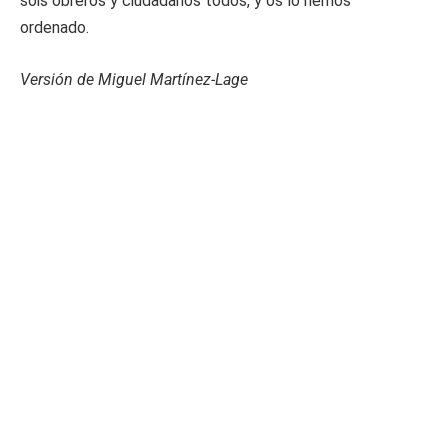
sois obreros y ciudadanos todos, y os lo hemos
ordenado.
Versión de Miguel Martínez-Lage