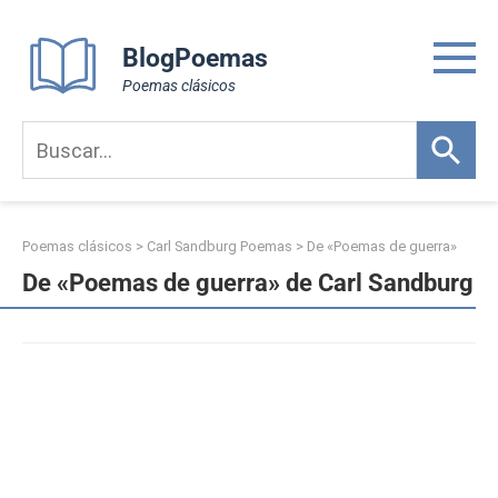
Skip
to
BlogPoemas
content
Poemas clásicos
Poemas clásicos
>
Carl Sandburg Poemas
>
De «Poemas de guerra»
De «Poemas de guerra» de Carl Sandburg