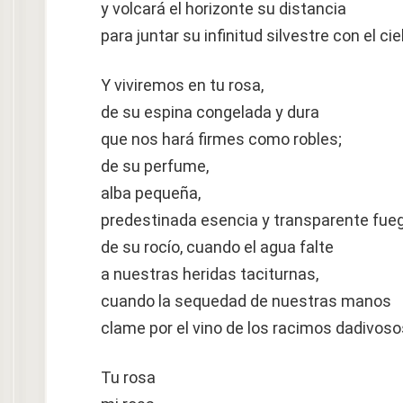
y volcará el horizonte su distancia
para juntar su infinitud silvestre con el cie
Y viviremos en tu rosa,
de su espina congelada y dura
que nos hará firmes como robles;
de su perfume,
alba pequeña,
predestinada esencia y transparente fue
de su rocío, cuando el agua falte
a nuestras heridas taciturnas,
cuando la sequedad de nuestras manos
clame por el vino de los racimos dadivoso
Tu rosa