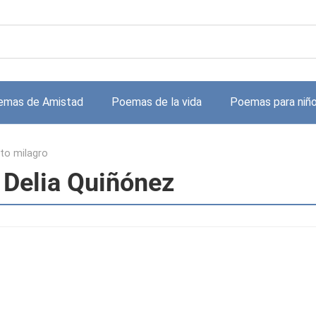
emas de Amistad
Poemas de la vida
Poemas para niñ
ito milagro
e Delia Quiñónez