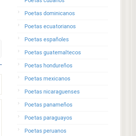
Poetas cubanos
Poetas dominicanos
Poetas ecuatorianos
Poetas españoles
Poetas guatemaltecos
Poetas hondureños
Poetas mexicanos
Poetas nicaraguenses
Poetas panameños
Poetas paraguayos
Poetas peruanos