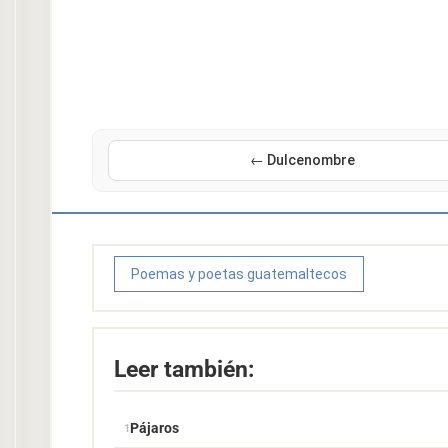
← Dulcenombre
Poemas y poetas guatemaltecos
Leer también:
Pájaros