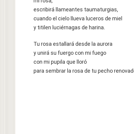
mi rosa,
escribirá llameantes taumaturgias,
cuando el cielo llueva luceros de miel
y titilen luciérnagas de harina.
Tu rosa estallará desde la aurora
y unirá su fuergo con mi fuego
con mi pupila que lloró
para sembrar la rosa de tu pecho renovad