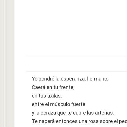
Yo pondré la esperanza, hermano.
Caerá en tu frente,
en tus axilas,
entre el músculo fuerte
y la coraza que te cubre las arterias.
Te nacerá entonces una rosa sobre el pe