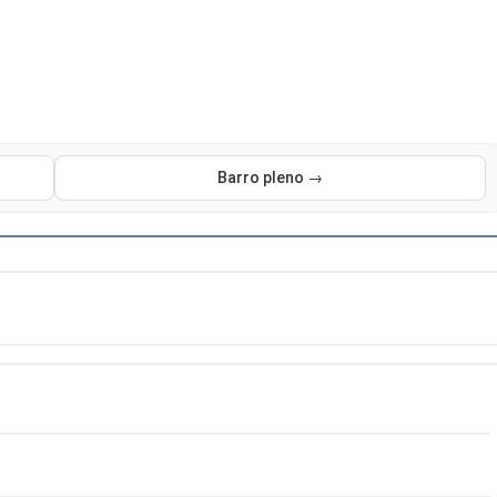
Barro pleno →