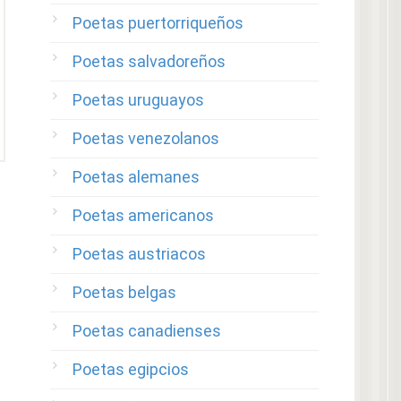
Poetas puertorriqueños
Poetas salvadoreños
Poetas uruguayos
Poetas venezolanos
Poetas alemanes
Poetas americanos
Poetas austriacos
Poetas belgas
Poetas canadienses
Poetas egipcios