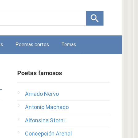
os
Poemas cortos
Temas
Poetas famosos
Amado Nervo
Antonio Machado
Alfonsina Storni
Concepción Arenal