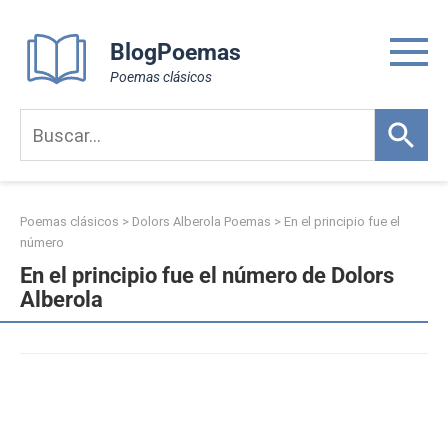
Skip
to
BlogPoemas
content
Poemas clásicos
Poemas clásicos
>
Dolors Alberola Poemas
>
En el principio fue el
número
En el principio fue el número de Dolors
Alberola