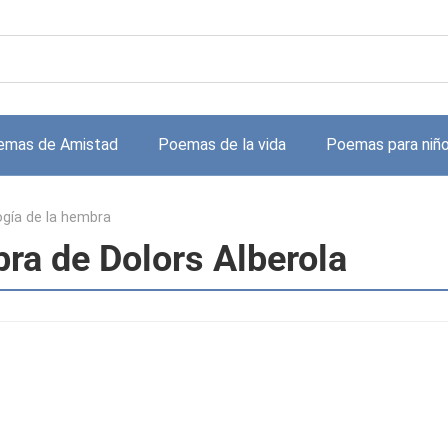
emas de Amistad
Poemas de la vida
Poemas para niñ
gía de la hembra
ra de Dolors Alberola