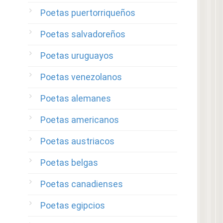
Poetas puertorriqueños
Poetas salvadoreños
Poetas uruguayos
Poetas venezolanos
Poetas alemanes
Poetas americanos
Poetas austriacos
Poetas belgas
Poetas canadienses
Poetas egipcios