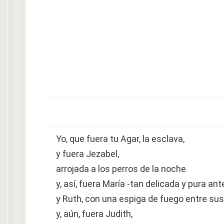
Yo, que fuera tu Agar, la esclava,
y fuera Jezabel,
arrojada a los perros de la noche
y, así, fuera María -tan delicada y pura ant
y Ruth, con una espiga de fuego entre s
y, aún, fuera Judith,