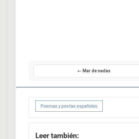
← Mar de nadas
Poemas y poetas españoles
Leer también: