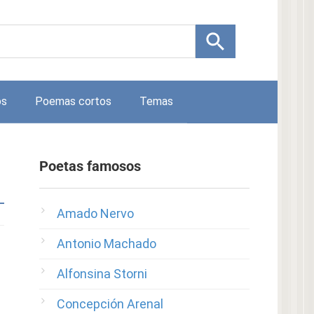
os
Poemas cortos
Temas
Poetas famosos
Amado Nervo
Antonio Machado
Alfonsina Storni
Concepción Arenal