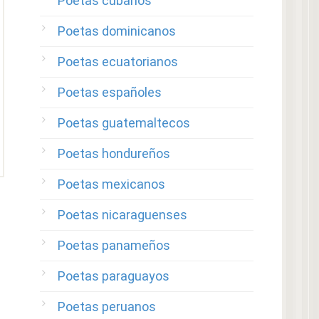
Poetas cubanos
Poetas dominicanos
Poetas ecuatorianos
Poetas españoles
Poetas guatemaltecos
Poetas hondureños
Poetas mexicanos
Poetas nicaraguenses
Poetas panameños
Poetas paraguayos
Poetas peruanos