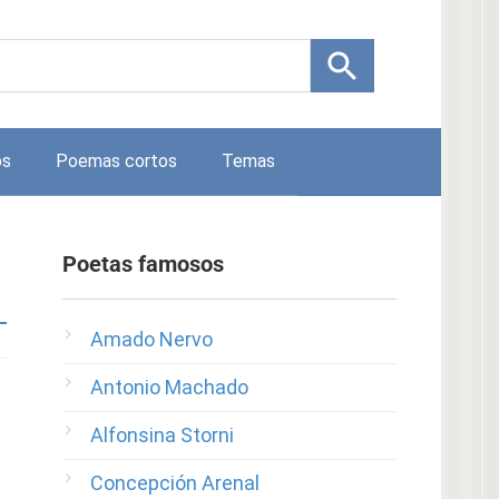
os
Poemas cortos
Temas
Poetas famosos
Amado Nervo
Antonio Machado
Alfonsina Storni
Concepción Arenal