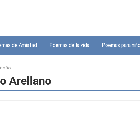
emas de Amistad
Poemas de la vida
Poemas para niñ
itafio
to Arellano