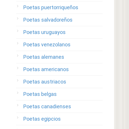
Poetas puertorriqueños
Poetas salvadoreños
Poetas uruguayos
Poetas venezolanos
Poetas alemanes
Poetas americanos
Poetas austriacos
Poetas belgas
Poetas canadienses
Poetas egipcios