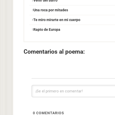
Venir del barro
Una roca por mitades
Te miro mirarte en mi cuerpo
Rapto de Europa
Comentarios al poema:
0
COMENTARIOS