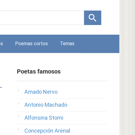
os
Poemas cortos
Temas
Poetas famosos
Amado Nervo
Antonio Machado
Alfonsina Storni
Concepción Arenal