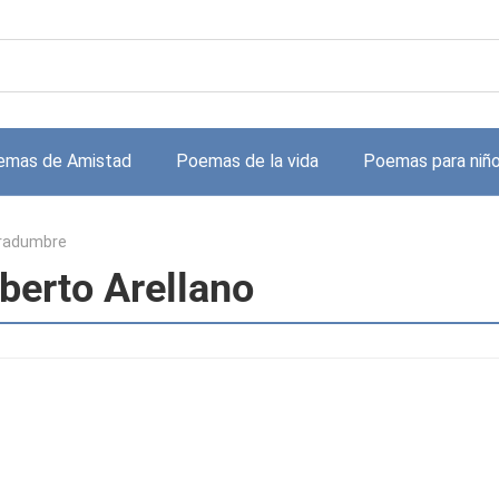
emas de Amistad
Poemas de la vida
Poemas para niñ
radumbre
berto Arellano