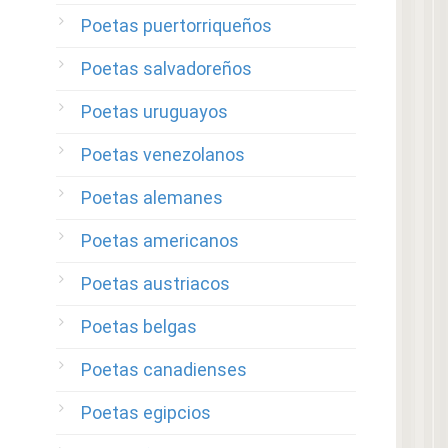
Poetas puertorriqueños
Poetas salvadoreños
Poetas uruguayos
Poetas venezolanos
Poetas alemanes
Poetas americanos
Poetas austriacos
Poetas belgas
Poetas canadienses
Poetas egipcios