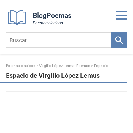
Skip
to
BlogPoemas
content
Poemas clásicos
Poemas clásicos
>
Virgilio López Lemus Poemas
>
Espacio
Espacio de Virgilio López Lemus