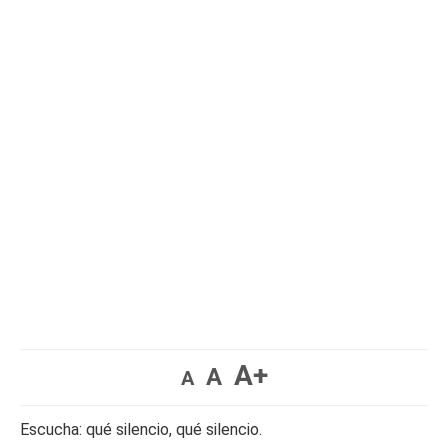
A+
A
A
Escucha: qué silencio, qué silencio.