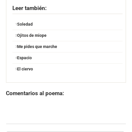
Leer también:
Soledad
Ojitos de miope
Me pides que marche
Espacio
El ciervo
Comentarios al poema: