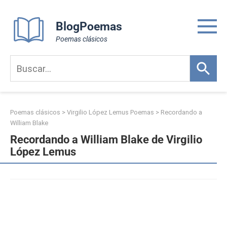
Skip
to
BlogPoemas
content
Poemas clásicos
Poemas clásicos
>
Virgilio López Lemus Poemas
>
Recordando a
William Blake
Recordando a William Blake de Virgilio
López Lemus