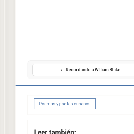
← Recordando a William Blake
Poemas y poetas cubanos
Leer también: