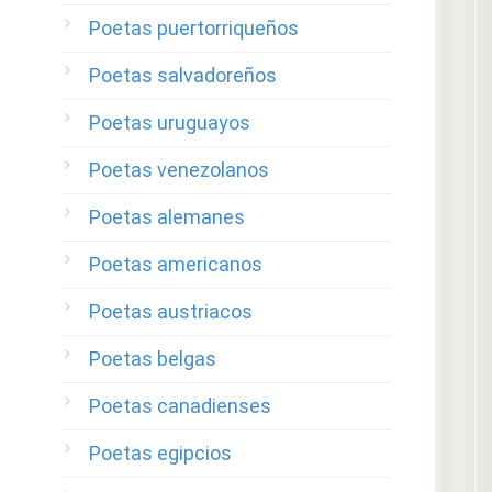
Poetas puertorriqueños
Poetas salvadoreños
Poetas uruguayos
Poetas venezolanos
Poetas alemanes
Poetas americanos
Poetas austriacos
Poetas belgas
Poetas canadienses
Poetas egipcios