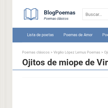
Skip
to
BlogPoemas
content
Poemas clásicos
Lista de poetas
Poemas de Amor
Po
Poemas clásicos
>
Virgilio López Lemus Poemas
>
Oj
Ojitos de miope de Vi