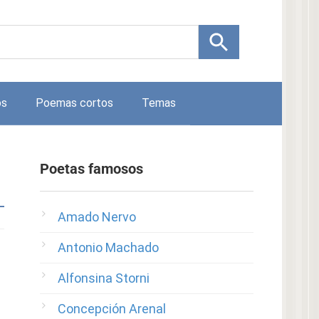
os
Poemas cortos
Temas
Poetas famosos
Amado Nervo
Antonio Machado
Alfonsina Storni
Concepción Arenal