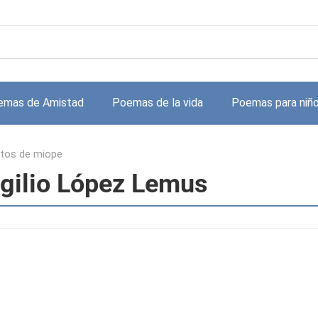
emas de Amistad
Poemas de la vida
Poemas para niñ
itos de miope
rgilio López Lemus