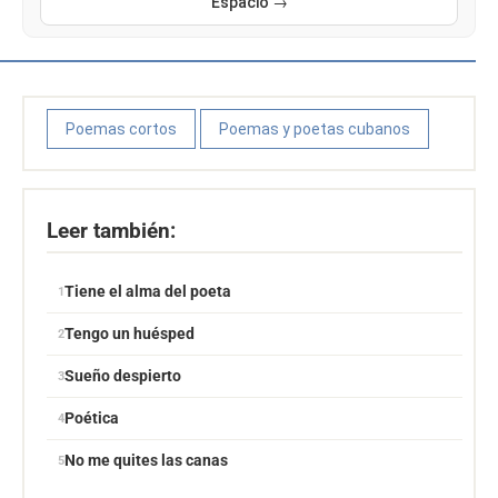
Espacio →
Poemas cortos
Poemas y poetas cubanos
Leer también:
Tiene el alma del poeta
Tengo un huésped
Sueño despierto
Poética
No me quites las canas