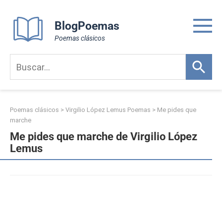
Skip
to
BlogPoemas
content
Poemas clásicos
Poemas clásicos
>
Virgilio López Lemus Poemas
>
Me pides que
marche
Me pides que marche de Virgilio López
Lemus