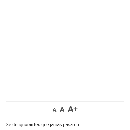
A+
A
A
Sé de ignorantes que jamás pasaron