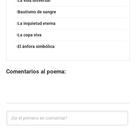
La vida universal
Bautismo de sangre
La inquietud eterna
La copa viva
El ánfora simbólica
Comentarios al poema: