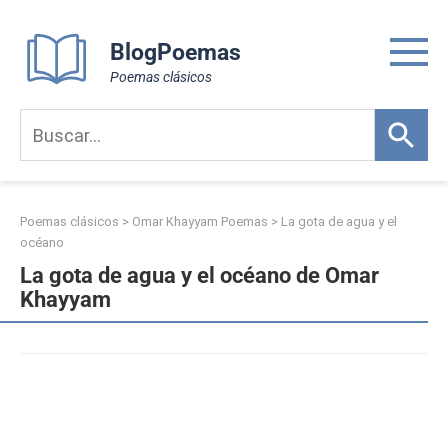
Skip
to
BlogPoemas
content
Poemas clásicos
Poemas clásicos
>
Omar Khayyam Poemas
>
La gota de agua y el
océano
La gota de agua y el océano de Omar
Khayyam