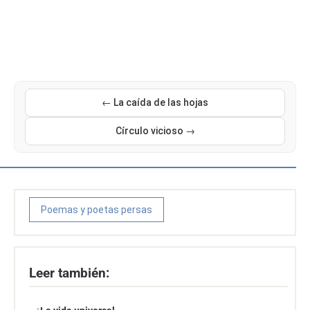
← La caída de las hojas
Círculo vicioso →
Poemas y poetas persas
Leer también: