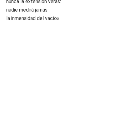
nunca la extensión verás:
nadie medirá jamás
la inmensidad del vacío».