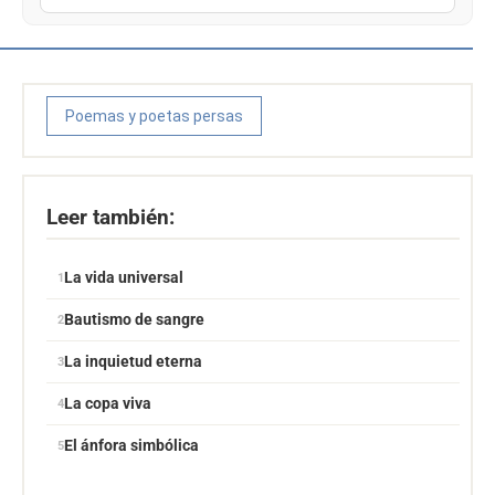
Poemas y poetas persas
Leer también:
La vida universal
Bautismo de sangre
La inquietud eterna
La copa viva
El ánfora simbólica