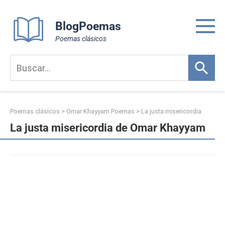
Skip
to
BlogPoemas
content
Poemas clásicos
Poemas clásicos
>
Omar Khayyam Poemas
>
La justa misericordia
La justa misericordia de Omar Khayyam