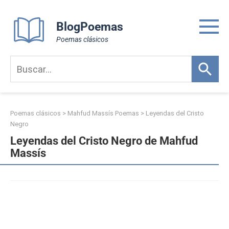
Skip
to
BlogPoemas
content
Poemas clásicos
Poemas clásicos
>
Mahfud Massís Poemas
>
Leyendas del Cristo
Negro
Leyendas del Cristo Negro de Mahfud
Massís