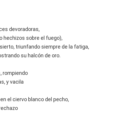
uces devoradoras,
o hechizos sobre el fuego),
sierto, triunfando siempre de la fatiga,
 mostrando su halcón de oro.
s, rompiendo
, y vacila
n el ciervo blanco del pecho,
 rechazo