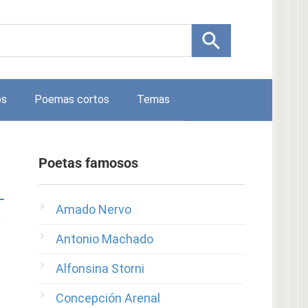
os
Poemas cortos
Temas
Poetas famosos
Amado Nervo
Antonio Machado
Alfonsina Storni
Concepción Arenal