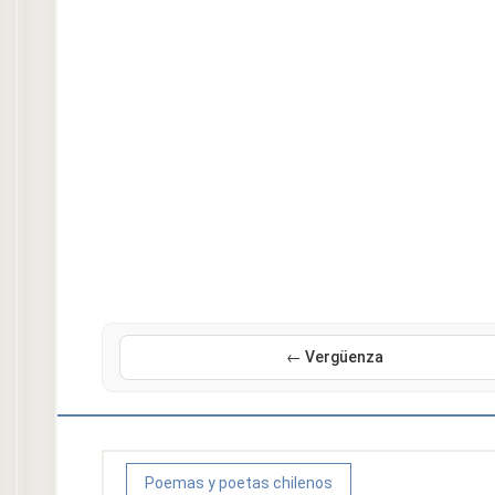
← Vergüenza
Poemas y poetas chilenos