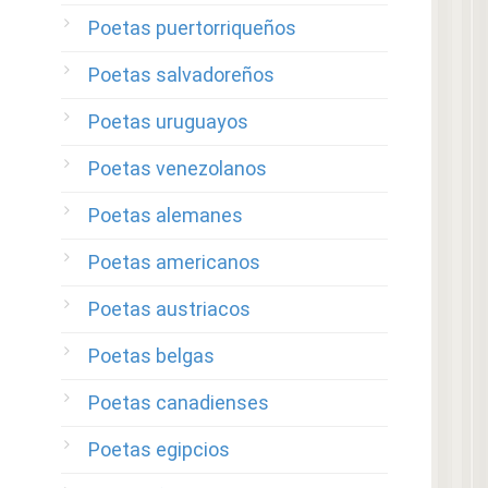
Poetas puertorriqueños
Poetas salvadoreños
Poetas uruguayos
Poetas venezolanos
Poetas alemanes
Poetas americanos
Poetas austriacos
Poetas belgas
Poetas canadienses
Poetas egipcios