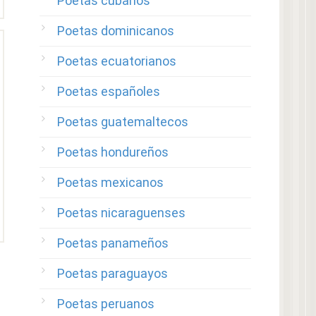
Poetas cubanos
Poetas dominicanos
Poetas ecuatorianos
Poetas españoles
Poetas guatemaltecos
Poetas hondureños
Poetas mexicanos
Poetas nicaraguenses
Poetas panameños
Poetas paraguayos
Poetas peruanos