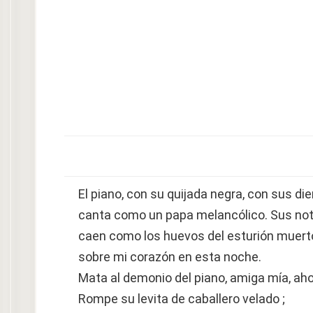
El piano, con su quijada negra, con sus d
canta como un papa melancólico. Sus no
caen como los huevos del esturión muert
sobre mi corazón en esta noche.
Mata al demonio del piano, amiga mía, ahog
Rompe su levita de caballero velado ;