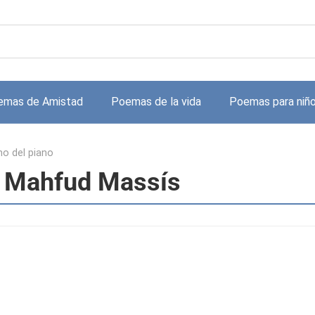
emas de Amistad
Poemas de la vida
Poemas para niñ
o del piano
e Mahfud Massís