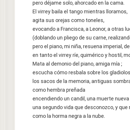
pero déjame solo, ahorcado en la cama.
El virrey baila el tango mientras lloramos,
agita sus orejas como toneles,
evocando a Francisca, a Leonor, a otras l
(doblando un pliego de su carne, realizand
pero el piano, mi niña, resuena imperial, de
en tanto el virrey ríe, quimérico y hostil,
Mata al demonio del piano, amiga mía ;
escucha cómo resbala sobre los gladiolo
los sacos de la memoria, antiguas sombras
como hembra preñada
encendiendo un candil, una muerte nueva e
una segundo vida que desconozco, y que
como la horma negra a la nube.