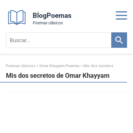
Skip
to
BlogPoemas
content
Poemas clásicos
Poemas clásicos
>
Omar Khayyam Poemas
>
Mis dos secretos
Mis dos secretos de Omar Khayyam