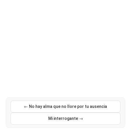
← No hay alma que no llore por tu ausencia
Mi interrogante →