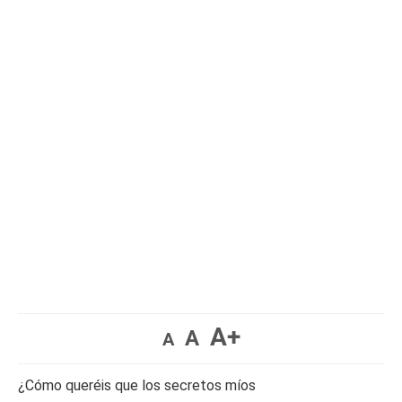
A+
A
A
¿Cómo queréis que los secretos míos