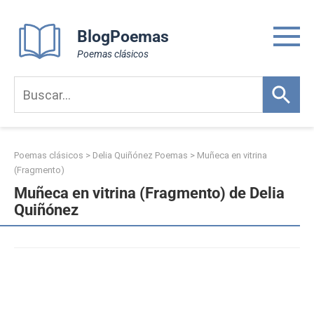
Skip
to
BlogPoemas
content
Poemas clásicos
Poemas clásicos
>
Delia Quiñónez Poemas
>
Muñeca en vitrina
(Fragmento)
Muñeca en vitrina (Fragmento) de Delia
Quiñónez