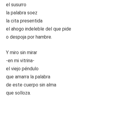
el susurro
la palabra soez
la cita presentida
el ahogo indeleble del que pide
o despoja por hambre.
Y miro sin mirar
-en mi vitrina-
el viejo péndulo
que amarra la palabra
de este cuerpo sin alma
que solloza.