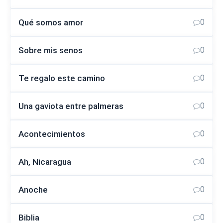
Qué somos amor
0
Sobre mis senos
0
Te regalo este camino
0
Una gaviota entre palmeras
0
Acontecimientos
0
Ah, Nicaragua
0
Anoche
0
Biblia
0