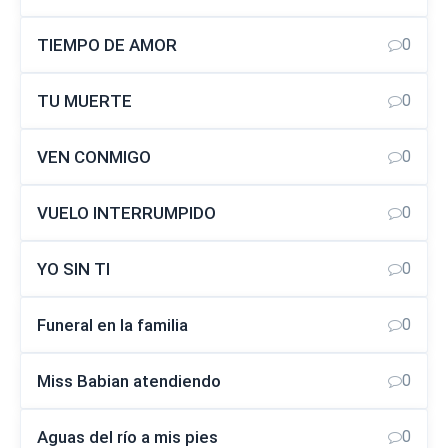
TIEMPO DE AMOR
0
TU MUERTE
0
VEN CONMIGO
0
VUELO INTERRUMPIDO
0
YO SIN TI
0
Funeral en la familia
0
Miss Babian atendiendo
0
Aguas del río a mis pies
0