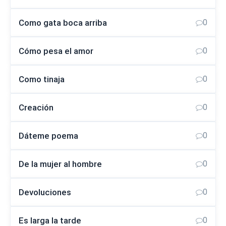
Como gata boca arriba
0
Cómo pesa el amor
0
Como tinaja
0
Creación
0
Dáteme poema
0
De la mujer al hombre
0
Devoluciones
0
Es larga la tarde
0