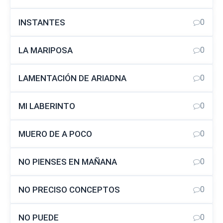
INSTANTES
0
LA MARIPOSA
0
LAMENTACIÓN DE ARIADNA
0
MI LABERINTO
0
MUERO DE A POCO
0
NO PIENSES EN MAÑANA
0
NO PRECISO CONCEPTOS
0
NO PUEDE
0