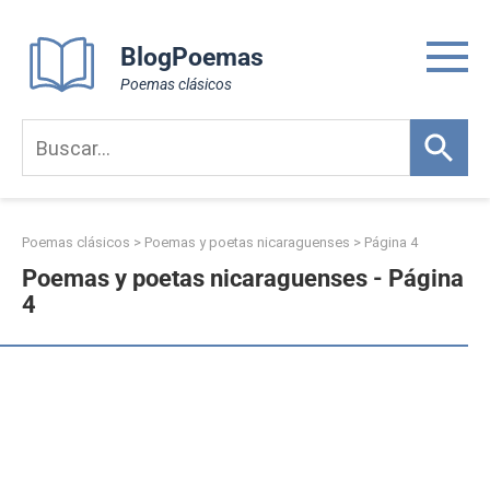
Skip
to
BlogPoemas
content
Poemas clásicos
Poemas clásicos
>
Poemas y poetas nicaraguenses
> Página 4
Poemas y poetas nicaraguenses - Página
4