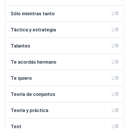
Sólo mientras tanto
0
Táctica y estrategia
0
Talantes
0
Te acordás hermano
0
Te quiero
0
Teoría de conjuntos
0
Teoría y práctica
0
Test
0