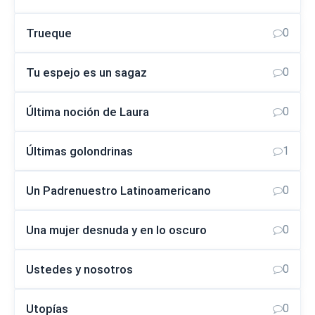
Trueque
0
Tu espejo es un sagaz
0
Última noción de Laura
0
Últimas golondrinas
1
Un Padrenuestro Latinoamericano
0
Una mujer desnuda y en lo oscuro
0
Ustedes y nosotros
0
Utopías
0