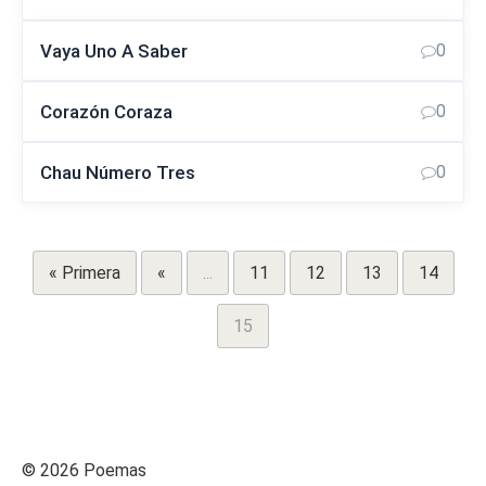
Vaya Uno A Saber
0
Corazón Coraza
0
Chau Número Tres
0
« Primera
«
...
11
12
13
14
15
© 2026 Poemas