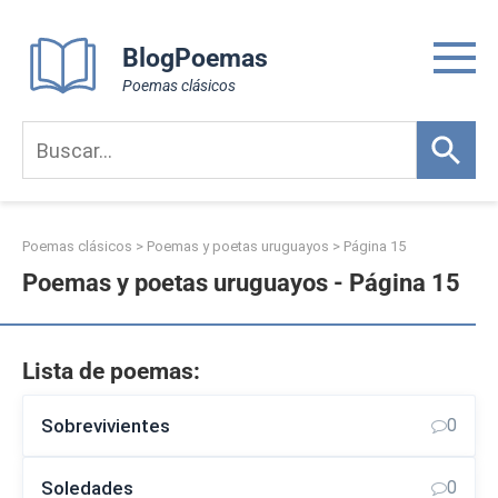
Skip
to
BlogPoemas
content
Poemas clásicos
Poemas clásicos
>
Poemas y poetas uruguayos
> Página 15
Poemas y poetas uruguayos - Página 15
Lista de poemas:
Sobrevivientes
0
Soledades
0