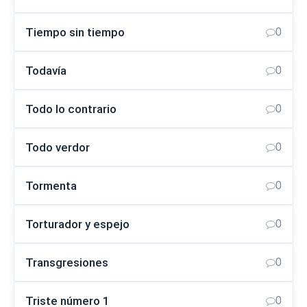
Tiempo sin tiempo
0
Todavía
0
Todo lo contrario
0
Todo verdor
0
Tormenta
0
Torturador y espejo
0
Transgresiones
0
Triste número 1
0