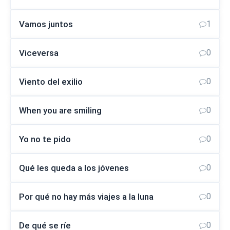
Vamos juntos
1
Viceversa
0
Viento del exilio
0
When you are smiling
0
Yo no te pido
0
Qué les queda a los jóvenes
0
Por qué no hay más viajes a la luna
0
De qué se ríe
0