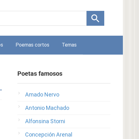
os
Poemas cortos
Temas
Poetas famosos
Amado Nervo
Antonio Machado
Alfonsina Storni
Concepción Arenal