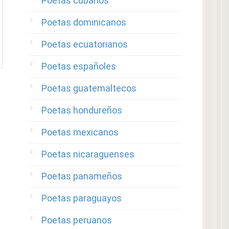
Poetas cubanos
Poetas dominicanos
Poetas ecuatorianos
Poetas españoles
Poetas guatemaltecos
Poetas hondureños
Poetas mexicanos
Poetas nicaraguenses
Poetas panameños
Poetas paraguayos
Poetas peruanos