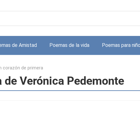
emas de Amistad
Poemas de la vida
Poemas para niñ
n corazón de primera
a de Verónica Pedemonte