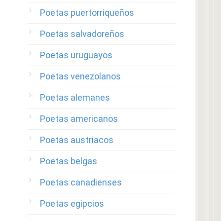
Poetas puertorriqueños
Poetas salvadoreños
Poetas uruguayos
Poetas venezolanos
Poetas alemanes
Poetas americanos
Poetas austriacos
Poetas belgas
Poetas canadienses
Poetas egipcios