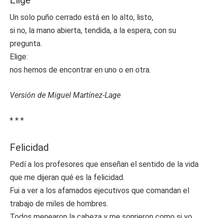
Elige
Un solo puño cerrado está en lo alto, listo,
si no, la mano abierta, tendida, a la espera, con su
pregunta.
Elige:
nos hemos de encontrar en uno o en otra.
Versión de Miguel Martínez-Lage
* * *
Felicidad
Pedí a los profesores que enseñan el sentido de la vida
que me dijeran qué es la felicidad.
Fui a ver a los afamados ejecutivos que comandan el
trabajo de miles de hombres.
Todos menearon la cabeza y me sonrieron como si yo