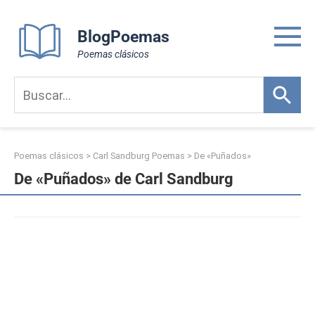
Skip
to
BlogPoemas
content
Poemas clásicos
Poemas clásicos
>
Carl Sandburg Poemas
>
De «Puñados»
De «Puñados» de Carl Sandburg