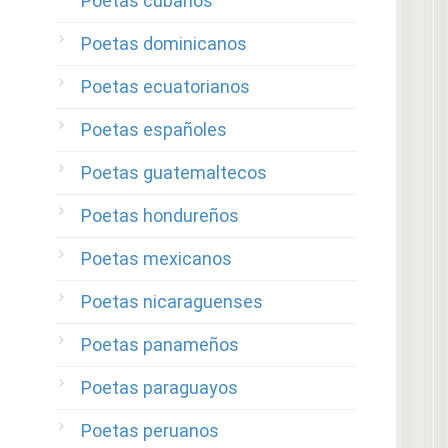
Poetas cubanos
Poetas dominicanos
Poetas ecuatorianos
Poetas españoles
Poetas guatemaltecos
Poetas hondureños
Poetas mexicanos
Poetas nicaraguenses
Poetas panameños
Poetas paraguayos
Poetas peruanos