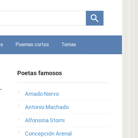
os
Poemas cortos
Temas
Poetas famosos
Amado Nervo
Antonio Machado
Alfonsina Storni
Concepción Arenal