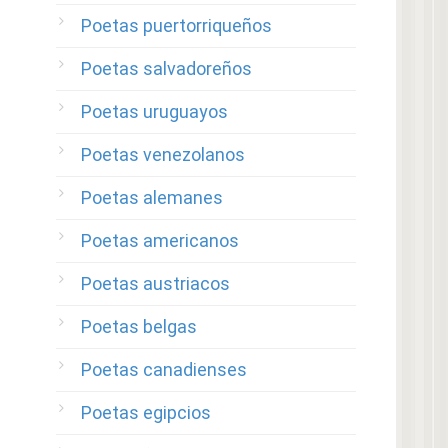
Poetas puertorriqueños
Poetas salvadoreños
Poetas uruguayos
Poetas venezolanos
Poetas alemanes
Poetas americanos
Poetas austriacos
Poetas belgas
Poetas canadienses
Poetas egipcios