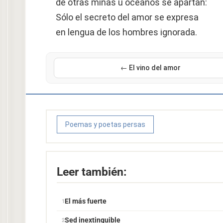
de otras minas u océanos se apartan:
Sólo el secreto del amor se expresa
en lengua de los hombres ignorada.
← El vino del amor
Poemas y poetas persas
Leer también:
El más fuerte
Sed inextinguible