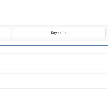
Soy así →