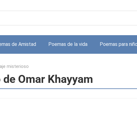
emas de Amistad
Poemas de la vida
Poemas para niñ
uaje misterioso
so de Omar Khayyam