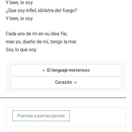
Y bien, lo soy.
¿Que soy infiel, idólatra del fuego?
Y bien, lo soy.
Cada uno de mí en su idea fía;
mas yo, dueño de mí, tengo la mía:
Soy lo que soy.
← El lenguaje misterioso
Corazón →
Poemas y poetas persas