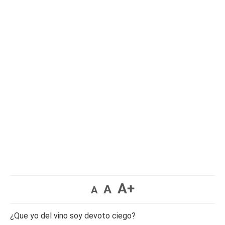
A+
A
A
¿Que yo del vino soy devoto ciego?