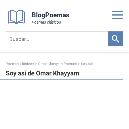
Skip
to
BlogPoemas
content
Poemas clásicos
Poemas clásicos
>
Omar Khayyam Poemas
>
Soy así
Soy así de Omar Khayyam