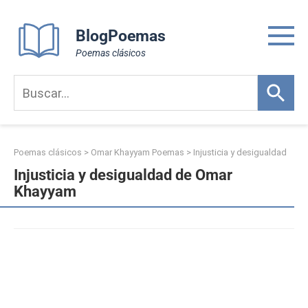
Skip
to
BlogPoemas
content
Poemas clásicos
Poemas clásicos
>
Omar Khayyam Poemas
>
Injusticia y desigualdad
Injusticia y desigualdad de Omar
Khayyam