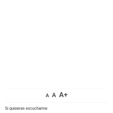
A+
A
A
Si quisieras escucharme