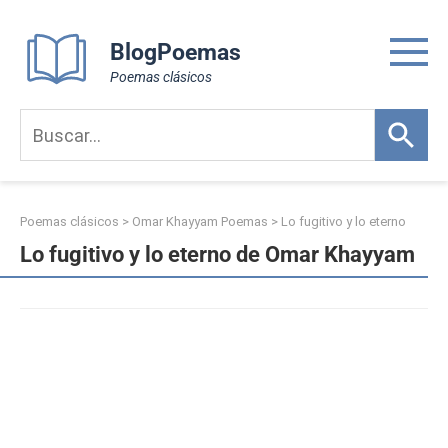
Skip
to
BlogPoemas
content
Poemas clásicos
Poemas clásicos
>
Omar Khayyam Poemas
>
Lo fugitivo y lo eterno
Lo fugitivo y lo eterno de Omar Khayyam