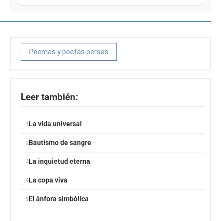
Poemas y poetas persas
Leer también:
La vida universal
Bautismo de sangre
La inquietud eterna
La copa viva
El ánfora simbólica