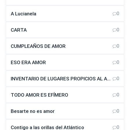
A Lucianela
0
CARTA
0
CUMPLEAÑOS DE AMOR
0
ESO ERA AMOR
0
INVENTARIO DE LUGARES PROPICIOS AL AMOR
0
TODO AMOR ES EFÍMERO
0
Besarte no es amor
0
Contigo a las orillas del Atlántico
0