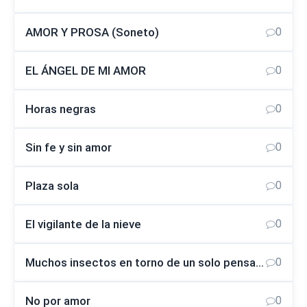
AMOR Y PROSA (Soneto)
0
EL ÁNGEL DE MI AMOR
0
Horas negras
0
Sin fe y sin amor
0
Plaza sola
0
El vigilante de la nieve
0
Muchos insectos en torno de un solo pensamiento
0
No por amor
0