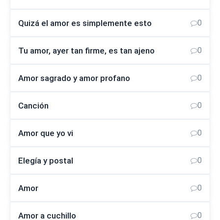
Quizá el amor es simplemente esto
0
Tu amor, ayer tan firme, es tan ajeno
0
Amor sagrado y amor profano
0
Canción
0
Amor que yo vi
0
Elegía y postal
0
Amor
0
Amor a cuchillo
0