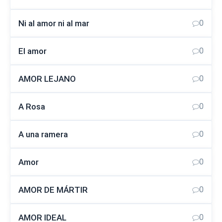
Ni al amor ni al mar
0
El amor
0
AMOR LEJANO
0
A Rosa
0
A una ramera
0
Amor
0
AMOR DE MÁRTIR
0
AMOR IDEAL
0