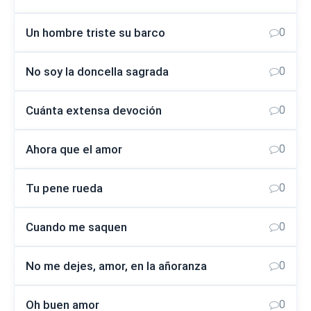
Un hombre triste su barco
0
No soy la doncella sagrada
0
Cuánta extensa devoción
0
Ahora que el amor
0
Tu pene rueda
0
Cuando me saquen
0
No me dejes, amor, en la añoranza
0
Oh buen amor
0