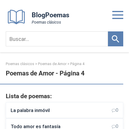
Skip
to
BlogPoemas
content
Poemas clásicos
Poemas clásicos
>
Poemas de Amor
> Página 4
Poemas de Amor - Página 4
Lista de poemas:
La palabra inmóvil
0
Todo amor es fantasía
0