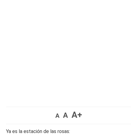
A+
A
A
Ya es la estación de las rosas: