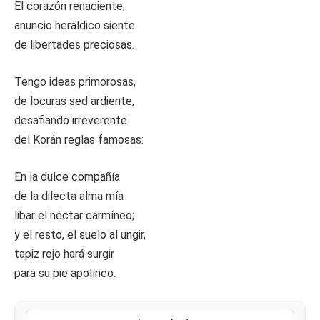
El corazón renaciente,
anuncio heráldico siente
de libertades preciosas.
Tengo ideas primorosas,
de locuras sed ardiente,
desafiando irreverente
del Korán reglas famosas:
En la dulce compañía
de la dilecta alma mía
libar el néctar carmíneo;
y el resto, el suelo al ungir,
tapiz rojo hará surgir
para su pie apolíneo.