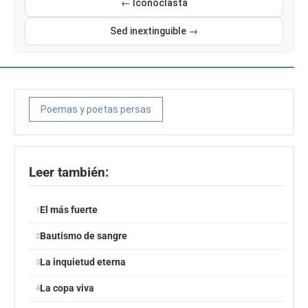
← Iconoclasta
Sed inextinguible →
Poemas y poetas persas
Leer también:
El más fuerte
Bautismo de sangre
La inquietud eterna
La copa viva