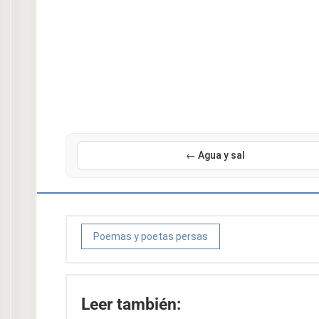
← Agua y sal
Poemas y poetas persas
Leer también: