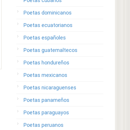
Poetas cubanos
Poetas dominicanos
Poetas ecuatorianos
Poetas españoles
Poetas guatemaltecos
Poetas hondureños
Poetas mexicanos
Poetas nicaraguenses
Poetas panameños
Poetas paraguayos
Poetas peruanos