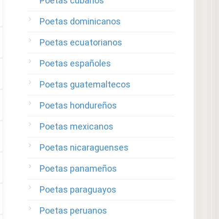
Poetas cubanos
Poetas dominicanos
Poetas ecuatorianos
Poetas españoles
Poetas guatemaltecos
Poetas hondureños
Poetas mexicanos
Poetas nicaraguenses
Poetas panameños
Poetas paraguayos
Poetas peruanos