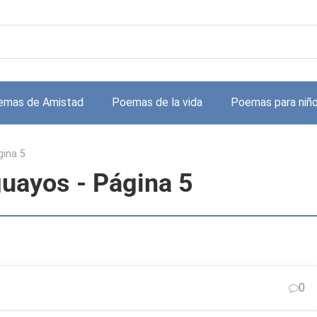
emas de Amistad
Poemas de la vida
Poemas para niñ
ina 5
uayos - Página 5
0