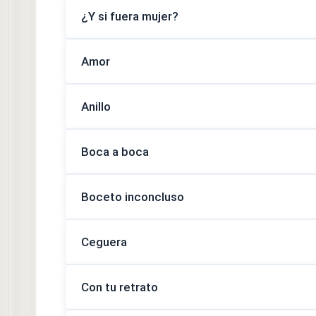
¿Y si fuera mujer?
Amor
Anillo
Boca a boca
Boceto inconcluso
Ceguera
Con tu retrato