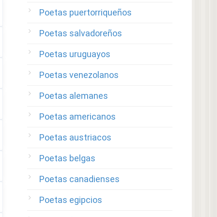
Poetas puertorriqueños
Poetas salvadoreños
Poetas uruguayos
Poetas venezolanos
Poetas alemanes
Poetas americanos
Poetas austriacos
Poetas belgas
Poetas canadienses
Poetas egipcios