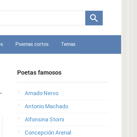
os
Poemas cortos
Temas
Poetas famosos
Amado Nervo
Antonio Machado
Alfonsina Storni
Concepción Arenal