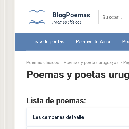
Skip
to
BlogPoemas
content
Poemas clásicos
Lista de poetas
Poemas de Amor
Po
Poemas clásicos
>
Poemas y poetas uruguayos
> Pág
Poemas y poetas urug
Lista de poemas:
Las campanas del valle